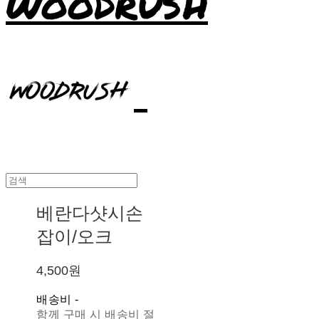
WOODRUSH
베란다샷시손
잡이/오크
4,500원
배송비
-
함께 구매 시 배송비 절