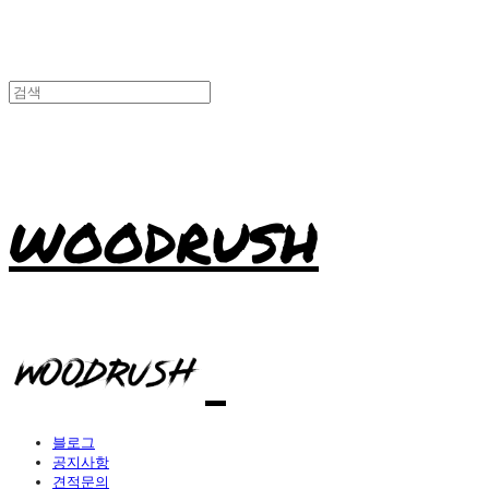
WOODRUSH
블로그
공지사항
견적문의