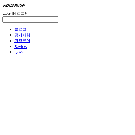
LOG IN
로그인
블로그
공지사항
견적문의
Review
Q&A