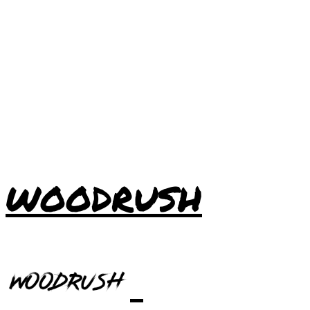
WOODRUSH