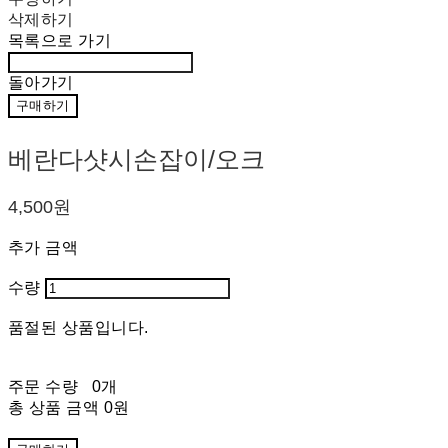
삭제하기
목록으로 가기
돌아가기
구매하기
베란다샷시손잡이/오크
4,500원
추가 금액
수량
품절된 상품입니다.
주문 수량
0개
총 상품 금액
0원