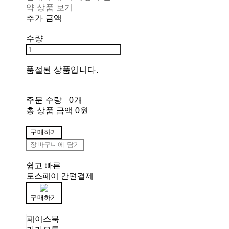
약 상품 보기
추가 금액
수량
품절된 상품입니다.
주문 수량
0개
총 상품 금액
0원
구매하기
장바구니에 담기
쉽고 빠른
토스페이 간편결제
구매하기
페이스북