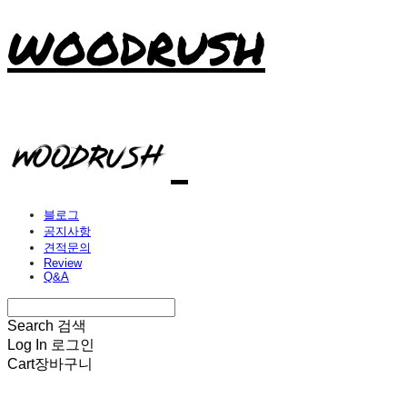
WOODRUSH
블로그
공지사항
견적문의
Review
Q&A
Search
검색
Log In
로그인
Cart
장바구니