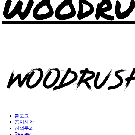
WOODRU
블로그
공지사항
견적문의
Review