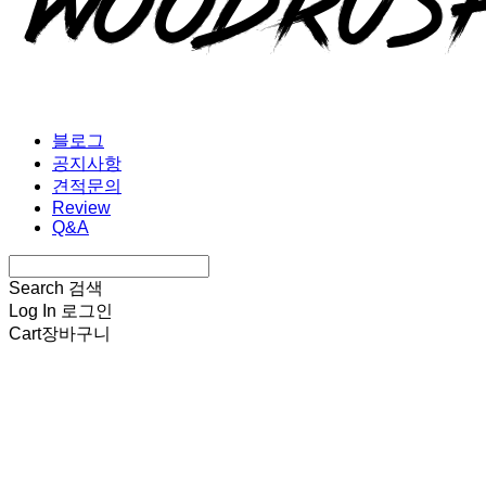
블로그
공지사항
견적문의
Review
Q&A
Search
검색
Log In
로그인
Cart
장바구니