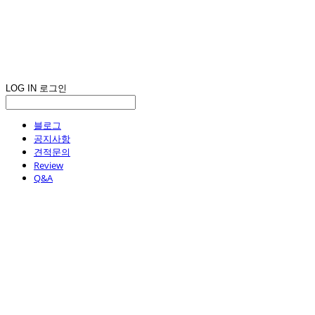
LOG IN
로그인
블로그
공지사항
견적문의
Review
Q&A