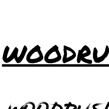
WOODRU