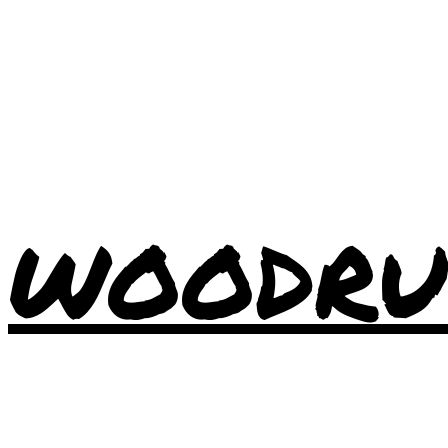
WOODRU