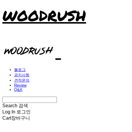
WOODRUSH
블로그
공지사항
견적문의
Review
Q&A
Search
검색
Log In
로그인
Cart
장바구니