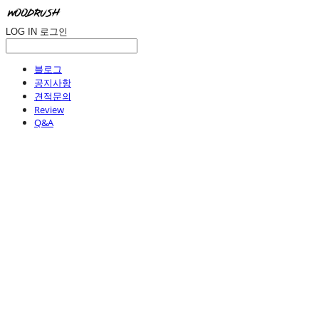
LOG IN
로그인
블로그
공지사항
견적문의
Review
Q&A