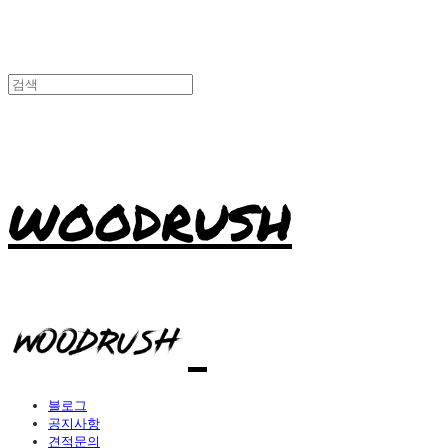
WOODRUSH
블로그
공지사항
견적문의