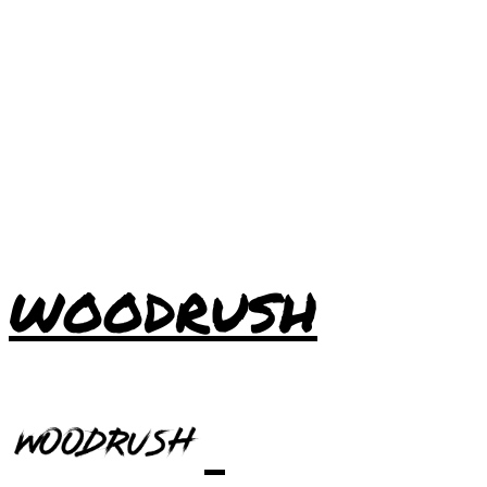
WOODRUSH