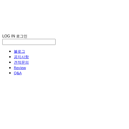
LOG IN
로그인
블로그
공지사항
견적문의
Review
Q&A