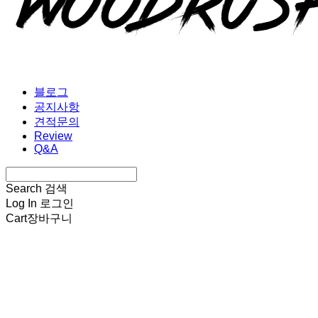
블로그
공지사항
견적문의
Review
Q&A
Search
검색
Log In
로그인
Cart
장바구니