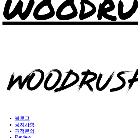
WOODRU
블로그
공지사항
견적문의
Review