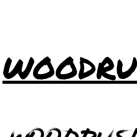
WOODRU