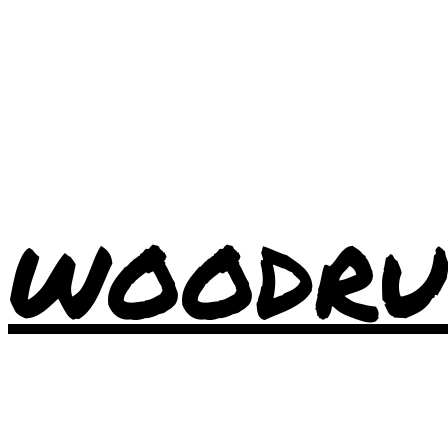
WOODRU