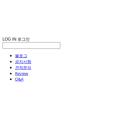
LOG IN
로그인
블로그
공지사항
견적문의
Review
Q&A