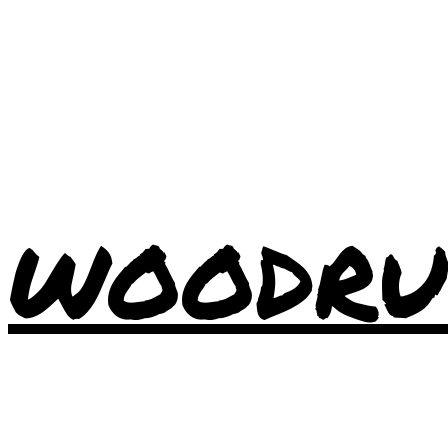
WOODRU