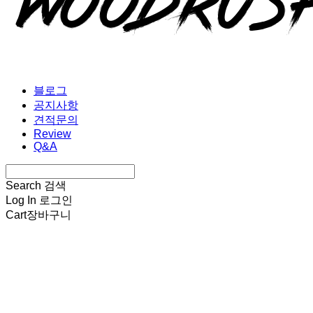
블로그
공지사항
견적문의
Review
Q&A
Search
검색
Log In
로그인
Cart
장바구니