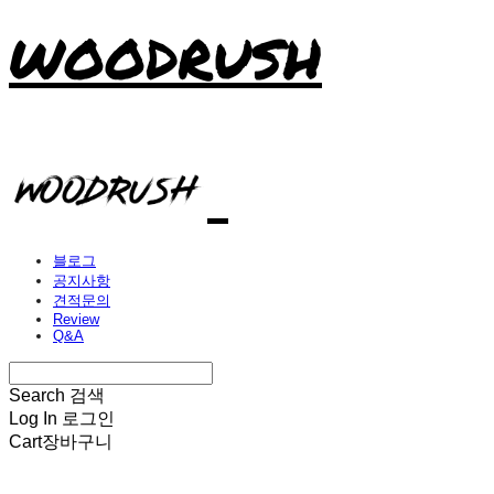
WOODRUSH
블로그
공지사항
견적문의
Review
Q&A
Search
검색
Log In
로그인
Cart
장바구니