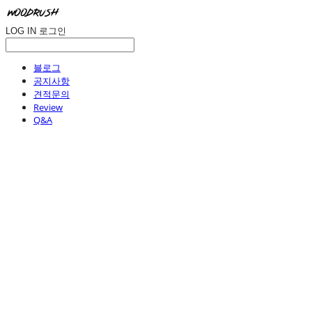
LOG IN
로그인
블로그
공지사항
견적문의
Review
Q&A