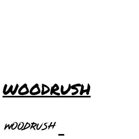
WOODRUSH