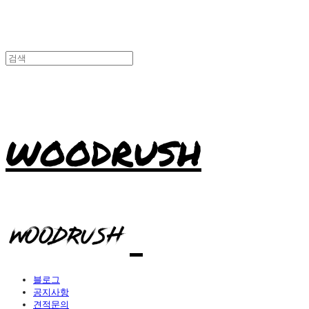
WOODRUSH
블로그
공지사항
견적문의