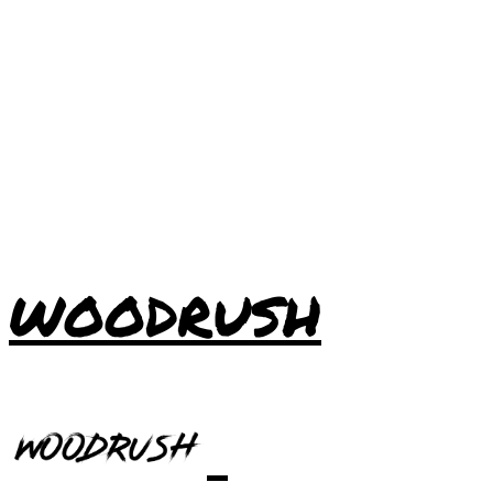
WOODRUSH