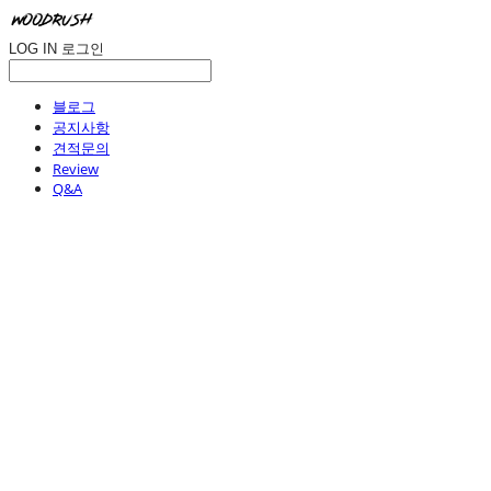
LOG IN
로그인
블로그
공지사항
견적문의
Review
Q&A