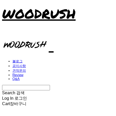
WOODRUSH
블로그
공지사항
견적문의
Review
Q&A
Search
검색
Log In
로그인
Cart
장바구니