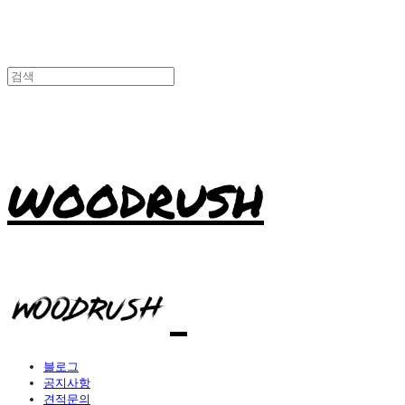
WOODRUSH
블로그
공지사항
견적문의